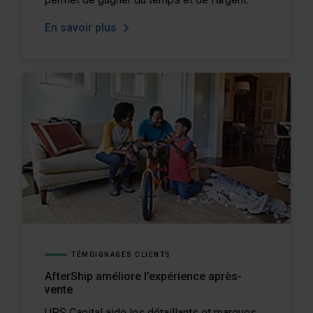
En savoir plus
TÉMOIGNAGES CLIENTS
AfterShip améliore l’expérience après-
vente
UPS Capital aide les détaillants et marques