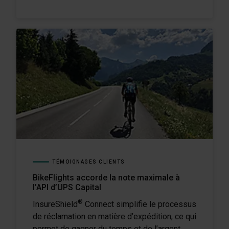
TÉMOIGNAGES CLIENTS
BikeFlights accorde la note maximale à
l’API d’UPS Capital
®
InsureShield
Connect simplifie le processus
de réclamation en matière d’expédition, ce qui
permet de gagner du temps et de l’argent.