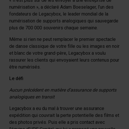
« Il est plus sûr de les envoyer à une entreprise de
numérisation », a déclaré Adam Boeselager, l’un des
fondateurs de Legacybox, le leader mondial de la
numérisation de supports analogiques qui sauvegarde
plus de 700 000 souvenirs chaque semaine.
Même si rien ne peut remplacer le premier spectacle
de danse classique de votre fille ou les images en noir
et blanc de votre grand-père, Legacybox a voulu
rassurer les clients qui envoyaient leurs contenus pour
être numérisés.
Le défi
Aucun précédent en matière d’assurance de supports
analogiques en transit
Legacybox a eu du mal à trouver une assurance
expédition qui couvrait la perte potentielle des films et
des photos privés. Puis elle a pris contact avec