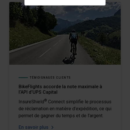
TÉMOIGNAGES CLIENTS
BikeFlights accorde la note maximale à
l’API d’UPS Capital
®
InsureShield
Connect simplifie le processus
de réclamation en matière d’expédition, ce qui
permet de gagner du temps et de l’argent.
En savoir plus