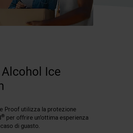
 Alcohol Ice
m
 Proof utilizza la protezione
®
d
per offrire un'ottima esperienza
in caso di guasto.