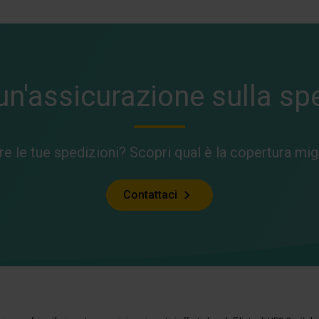
 un'assicurazione sulla sp
 le tue spedizioni? Scopri qual è la copertura migli
Contattaci