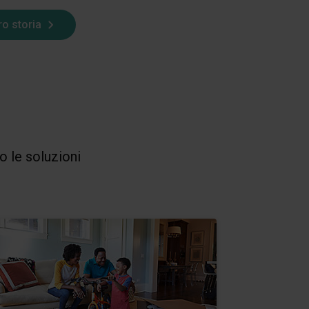
ro storia
o le soluzioni