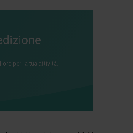
edizione
ore per la tua attività.