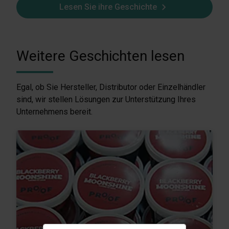
Lesen Sie ihre Geschichte
Weitere Geschichten lesen
Egal, ob Sie Hersteller, Distributor oder Einzelhändler
sind, wir stellen Lösungen zur Unterstützung Ihres
Unternehmens bereit.