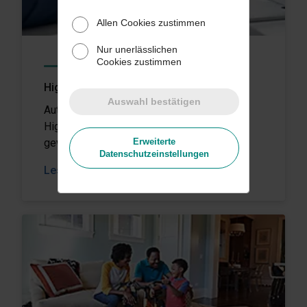
Allen Cookies zustimmen
Nur unerlässlichen
Cookies zustimmen
KUNDENGESCHICHTEN
Hightech-Hilfe
Auswahl bestätigen
Automatisierte Lösungen schützen die
Hightech-Hardware von Made PC und
gewährleisten einen sorgenfreien Versand.
Erweiterte
Datenschutzeinstellungen
Lesen Sie mehr