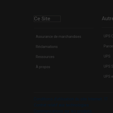
Autr
Ce Site
UPS C
Assurance de marchandises
Parce
Réclamations
UPS
Ressources
UPS S
À propos
UPS e
Conditions d’utilisation du site Internet
Contrat relatif aux technologies
Communications sur les produits