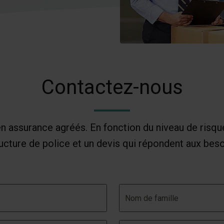
Contactez-nous
 en assurance agréés. En fonction du niveau de risqu
ucture de police et un devis qui répondent aux beso