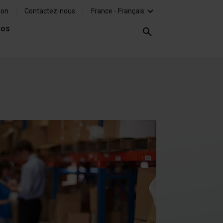
ion
Contactez-nous
France - Français
pos