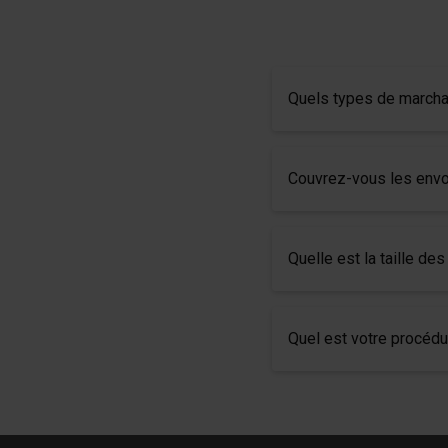
Quels types de march
Couvrez-vous les envo
Quelle est la taille de
Quel est votre procédu