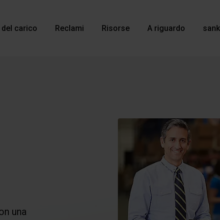
 del carico
Reclami
Risorse
A riguardo
sank
on una