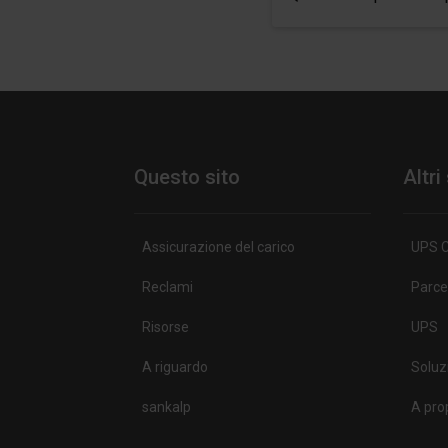
Questo sito
Altri
Assicurazione del carico
UPS C
Reclami
Parce
Risorse
UPS
A riguardo
Soluz
sankalp
A pro