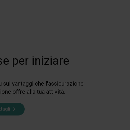
e per iniziare
ù sui vantaggi che l'assicurazione
one offre alla tua attività.
ttagli