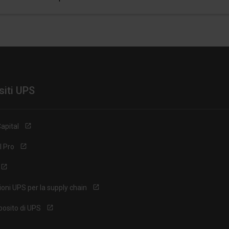
 siti UPS
apital
l Pro
ioni UPS per la supply chain
posito di UPS