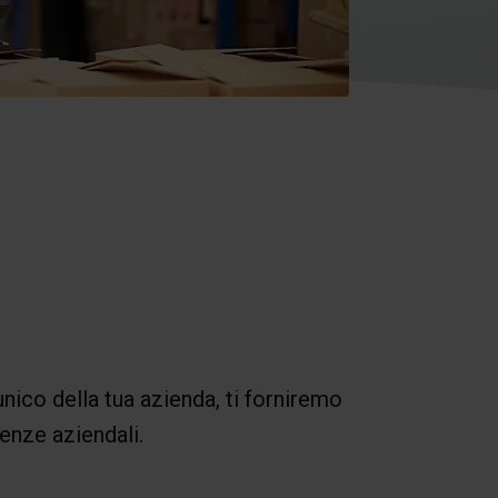
 unico della tua azienda, ti forniremo
genze aziendali.