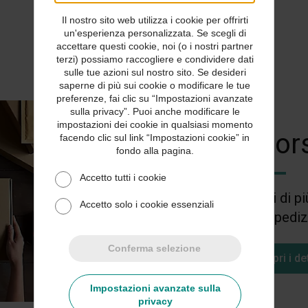
Il nostro sito web utilizza i cookie per offrirti
un'esperienza personalizzata. Se scegli di
accettare questi cookie, noi (o i nostri partner
terzi) possiamo raccogliere e condividere dati
sulle tue azioni sul nostro sito. Se desideri
saperne di più sui cookie o modificare le tue
preferenze, fai clic su “Impostazioni avanzate
sulla privacy”. Puoi anche modificare le
impostazioni dei cookie in qualsiasi momento
Risors
facendo clic sul link “Impostazioni cookie” in
fondo alla pagina.
Accetto tutti i cookie
Scopri di pi
Accetto solo i cookie essenziali
sulla spedizi
Conferma selezione
Scopri i de
Impostazioni avanzate sulla
privacy