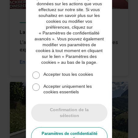
données sur les actions que vous
effectuez sur notre site. Si vous
souhaitez en savoir plus sur les
cookies ou modifier vos
TÉMOIGNAGES CLIENTS
préférences, cliquez sur
La course contre la montre
« Paramètres de confidentialité
avancés ». Vous pouvez également
L’assurance denrées périssables protège les
modifier vos paramètres de
expéditions de Proof Alcohol Ice Cream.
cookies à tout moment en cliquant
sur le lien « Paramètres des
En savoir plus
cookies » au bas de la page.
Accepter tous les cookies
Accepter uniquement les
cookies essentiels
Confirmation de la
sélection
Paramètres de confidentialité