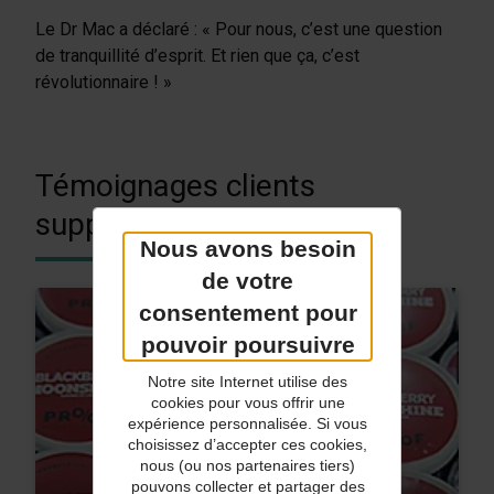
Le Dr Mac a déclaré : « Pour nous, c’est une question
de tranquillité d’esprit. Et rien que ça, c’est
révolutionnaire ! »
Témoignages clients
supplémentaires
Nous avons besoin
de votre
consentement pour
pouvoir poursuivre
Notre site Internet utilise des
cookies pour vous offrir une
expérience personnalisée. Si vous
choisissez d’accepter ces cookies,
nous (ou nos partenaires tiers)
pouvons collecter et partager des