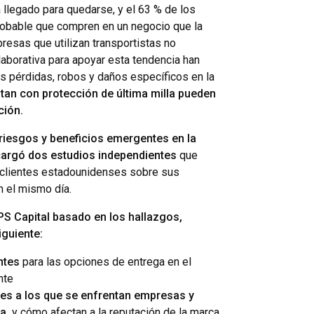
 llegado para quedarse, y el 63 % de los
robable que compren en un negocio que la
resas que utilizan transportistas no
aborativa para apoyar esta tendencia han
s pérdidas, robos y daños específicos en la
tan con protección de última milla pueden
ción.
riesgos y beneficios emergentes en la
ncargó dos estudios independientes
que
 clientes estadounidenses sobre sus
n el mismo día.
PS Capital basado en los hallazgos,
iguiente:
ntes
para las opciones de entrega en el
nte
les a los que se enfrentan empresas y
la,
y cómo afectan a la reputación de la marca