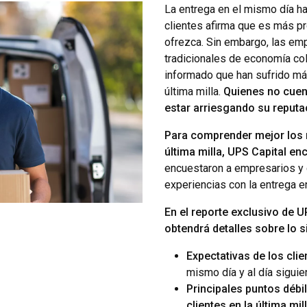
La entrega en el mismo día ha
clientes afirma que es más p
ofrezca. Sin embargo, las emp
tradicionales de economía col
informado que han sufrido má
última milla.
Quienes no cuen
estar arriesgando su reputa
Para comprender mejor los 
última milla, UPS Capital e
encuestaron a empresarios y
experiencias con la entrega e
En el reporte exclusivo de U
obtendrá detalles sobre lo s
Expectativas de los clie
mismo día y al día siguie
Principales puntos débi
clientes en la última mil