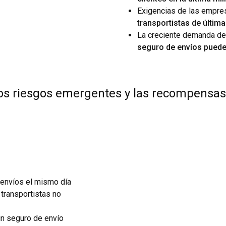
Exigencias de las empres
transportistas de últim
La creciente demanda de 
seguro de envíos puede
os riesgos emergentes y las recompensas 
 envíos el mismo día
 transportistas no
un seguro de envío