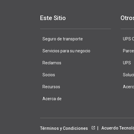
Este Sitio
Otro
Seguro de transporte
DeliveryDef
UPS C
Servicios para su negocio
Parce
Reclamos
UPS
Socios
Soluc
Recursos
Acer
Acerca de
Acuerdo Tecnol
Términos y Condiciones