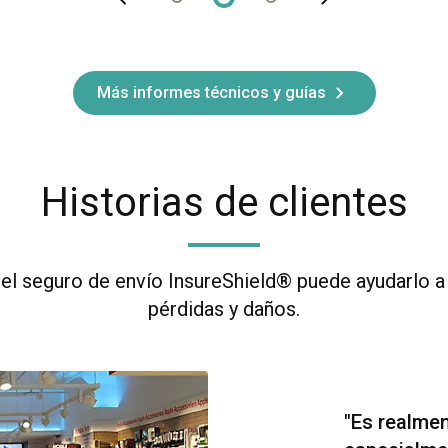
Más informes técnicos y guías
Historias de clientes
l seguro de envío InsureShield® puede ayudarlo a
pérdidas y daños.
"Es realmen