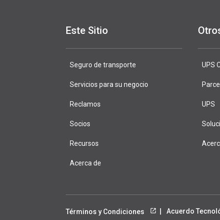
Este Sitio
Otro
Seguro de transporte
DeliveryDef
UPS C
Servicios para su negocio
Parce
Reclamos
UPS
Socios
Soluc
Recursos
Acer
Acerca de
Acuerdo Tecnol
Términos y Condiciones