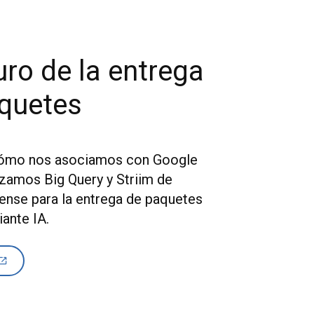
uro de la entrega
quetes
ómo nos asociamos con Google
lizamos Big Query y Striim de
ense para la entrega de paquetes
ante IA.