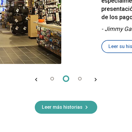
especialmen
presentació
de los pago
- Jimmy Ga
Leer su his
Leer más historias