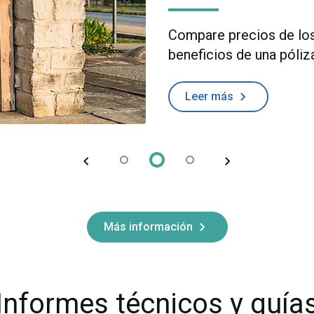
Compare precios de los
beneficios de una póliz
Leer más
Más información
Informes técnicos y guía