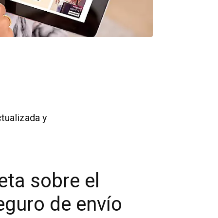
tualizada y
ta sobre el
eguro de envío