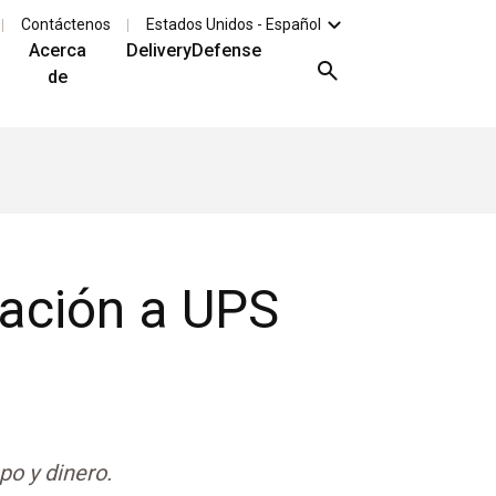
Contáctenos
Estados Unidos - Español
Acerca
DeliveryDefense
de
cación a UPS
po y dinero.