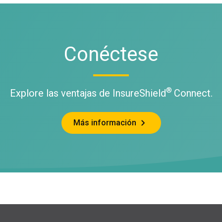
Conéctese
®
Explore las ventajas de InsureShield
Connect.
Más información