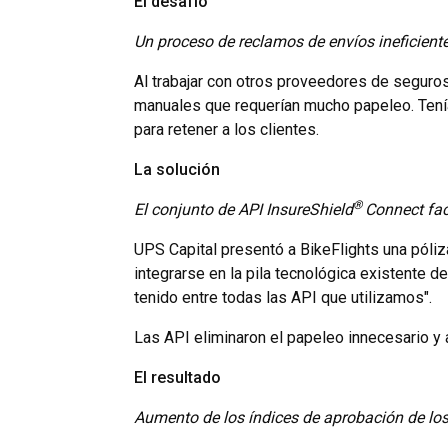
El desafío
Un proceso de reclamos de envíos ineficient
Al trabajar con otros proveedores de seguros
manuales que requerían mucho papeleo. Tenía
para retener a los clientes.
La solución
®
El conjunto de API InsureShield
Connect fac
UPS Capital presentó a BikeFlights una póliza
integrarse en la pila tecnológica existente 
tenido entre todas las API que utilizamos".
Las API eliminaron el papeleo innecesario y 
El resultado
Aumento de los índices de aprobación de los