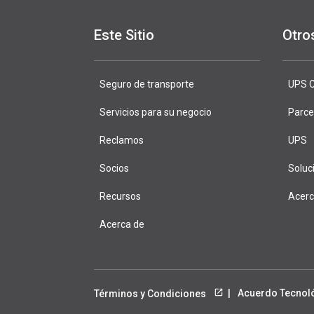
Este Sitio
Otro
Seguro de transporte
DeliveryDef
UPS C
Servicios para su negocio
Parce
Reclamos
UPS
Socios
Soluc
Recursos
Acer
Acerca de
Acuerdo Tecnol
Términos y Condiciones