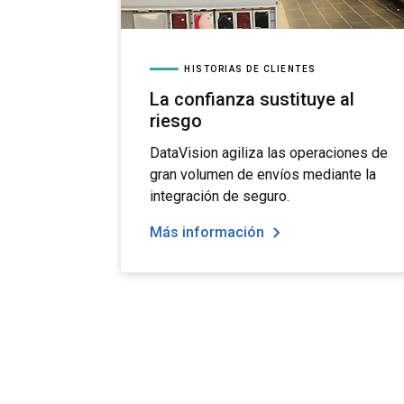
HISTORIAS DE CLIENTES
La confianza sustituye al
riesgo
DataVision agiliza las operaciones de
gran volumen de envíos mediante la
integración de seguro.
Más información