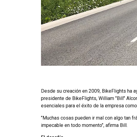
Desde su creación en 2009, BikeFlights ha ay
presidente de BikeFlights, William "Bill" Alco
esenciales para el éxito de la empresa como 
"Muchas cosas pueden ir mal con algo tan frág
impecable en todo momento", afirma Bill.