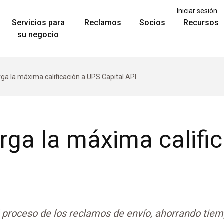
Iniciar sesión
Servicios para
Reclamos
Socios
Recursos
su negocio
rga la máxima calificación a UPS Capital API
orga la máxima califi
 proceso de los reclamos de envío, ahorrando tiem