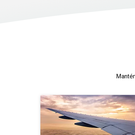
Manténg