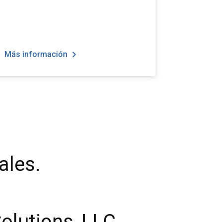
Más información
ales.
olutions, LLC