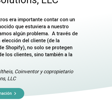
ros era importante contar con un
nocido que estuviera a nuestro
íamos algún problema. A través de
 elección del cliente (de la
de Shopify), no solo se protegen
de los clientes, sino también a la
ltheis, Coinventor y copropietario
ns, LLC
mación