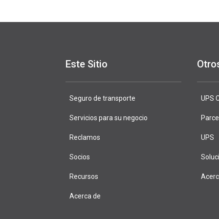
Este Sitio
Otro
Seguro de transporte
DeliveryDef
UPS C
Servicios para su negocio
Parce
Reclamos
UPS
Socios
Soluc
Recursos
Acer
Acerca de