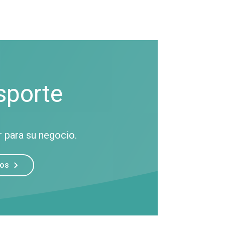
sporte
 para su negocio.
ros