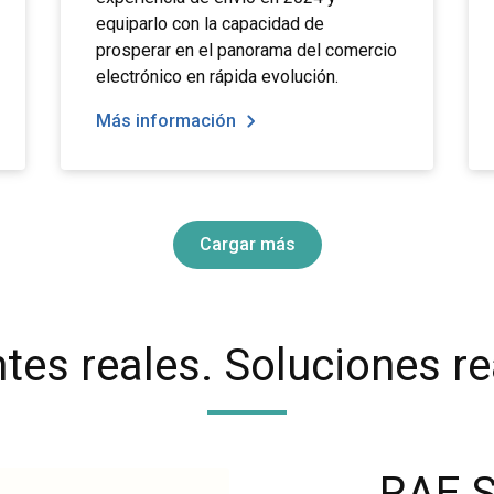
equiparlo con la capacidad de
prosperar en el panorama del comercio
electrónico en rápida evolución.
Más información
Cargar más
ntes reales. Soluciones re
RAE S