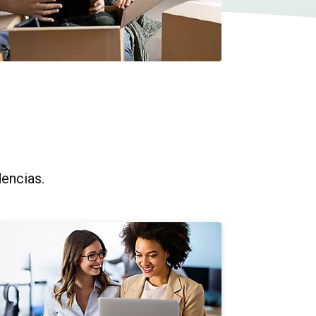
dencias.