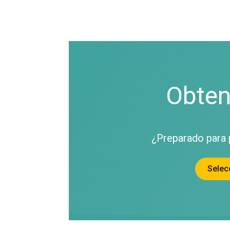
Obten
¿Preparado para 
Selec