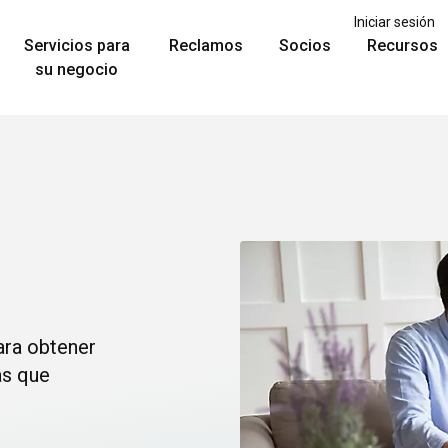
Iniciar sesión
Servicios para
Reclamos
Socios
Recursos
su negocio
ara obtener
as que