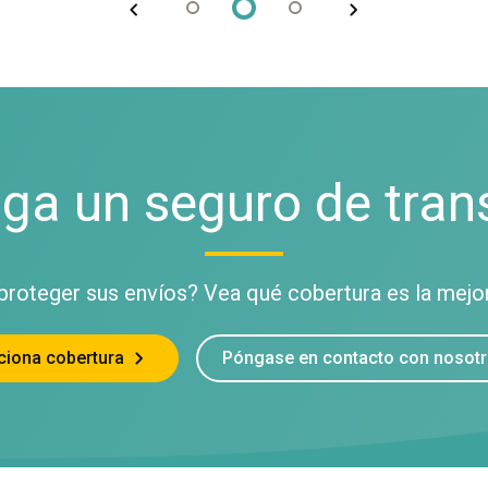
ga un seguro de tran
proteger sus envíos? Vea qué cobertura es la mejor
ciona cobertura
Póngase en contacto con nosot