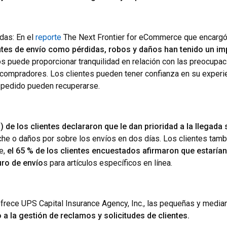
das: En el
reporte
The Next Frontier for eCommerce que encargó
tes de envío como pérdidas, robos y daños han tenido un imp
os puede proporcionar tranquilidad en relación con las preocupac
mpradores. Los clientes pueden tener confianza en su experien
 pedido pueden recuperarse.
) de los clientes declararon que le dan prioridad a la llegad
che o daños por sobre los envíos en dos días. Los clientes tamb
e,
el 65 % de los clientes encuestados afirmaron que estarían
uro de envío
s para artículos específicos en línea.
frece UPS Capital Insurance Agency, Inc., las pequeñas y med
 a la gestión de reclamos y solicitudes de clientes.