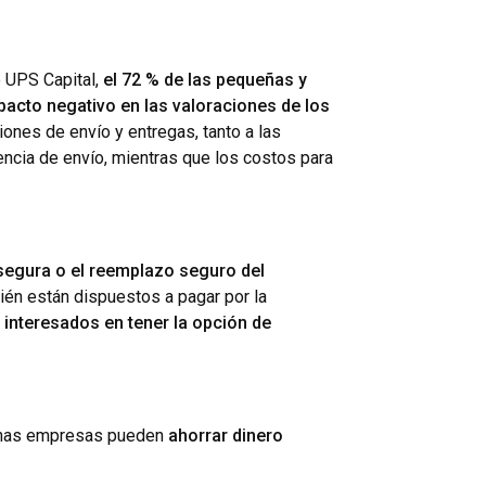
 UPS Capital,
el 72 % de las pequeñas y
acto negativo en las valoraciones de los
iones de envío y entregas, tanto a las
cia de envío, mientras que los costos para
a segura o el reemplazo seguro del
ién están dispuestos a pagar por la
 interesados en tener la opción de
ianas empresas pueden
ahorrar dinero