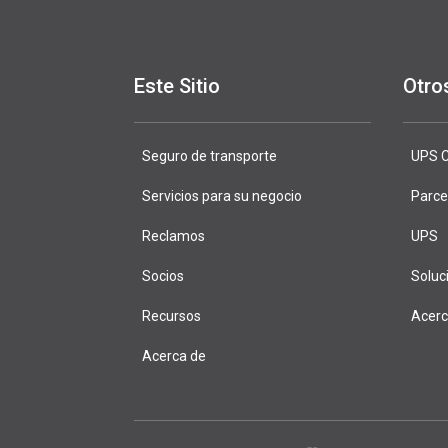
Este Sitio
Otro
Seguro de transporte
DeliveryDef
UPS C
Servicios para su negocio
Parce
Reclamos
UPS
Socios
Soluc
Recursos
Acer
Acerca de