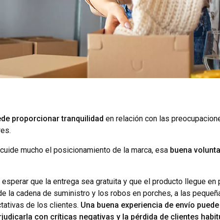
ede proporcionar tranquilidad
en relación con las preocupacione
res.
uide mucho el posicionamiento de la marca, esa
buena volunta
 esperar que la entrega sea gratuita y que el producto llegue e
s de la cadena de suministro y los robos en porches, a las pequ
tativas de los clientes.
Una buena experiencia de envío puede 
dicarla con críticas negativas y la pérdida de clientes habit