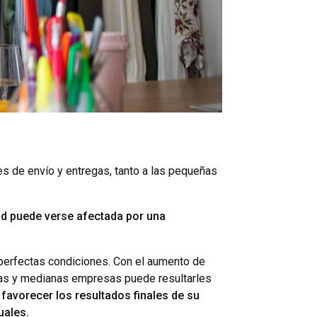
s de envío y entregas, tanto a las pequeñas
d puede verse afectada por una
n perfectas condiciones. Con el aumento de
eñas y medianas empresas puede resultarles
favorecer los resultados finales de su
uales.